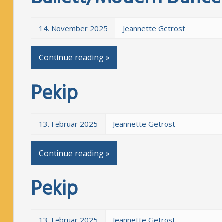
14. November 2025
Jeannette Getrost
Continue reading »
Pekip
13. Februar 2025
Jeannette Getrost
Continue reading »
Pekip
13. Februar 2025
Jeannette Getrost