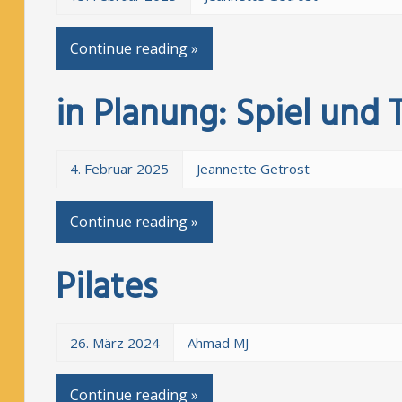
Continue reading »
in Planung: Spiel und 
4. Februar 2025
Jeannette Getrost
Continue reading »
Pilates
26. März 2024
Ahmad MJ
Continue reading »