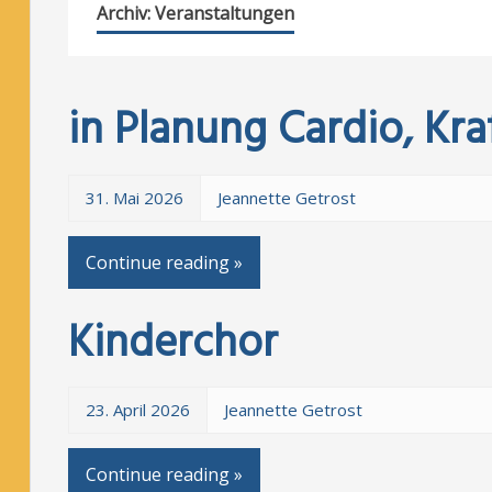
Archiv:
Veranstaltungen
in Planung Cardio, Kr
31. Mai 2026
Jeannette Getrost
Continue reading »
Kinderchor
23. April 2026
Jeannette Getrost
Continue reading »